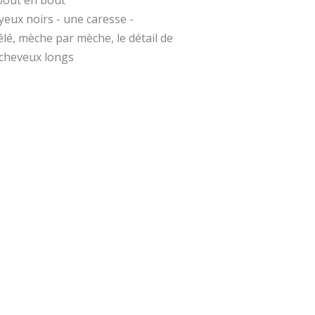
yeux noirs - une caresse -
lé, mèche par mèche, le détail de
 cheveux longs