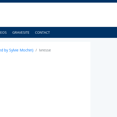
DEOS
GRAVESITE
CONTACT
 by Sylvie Mochiri)
Ivresse